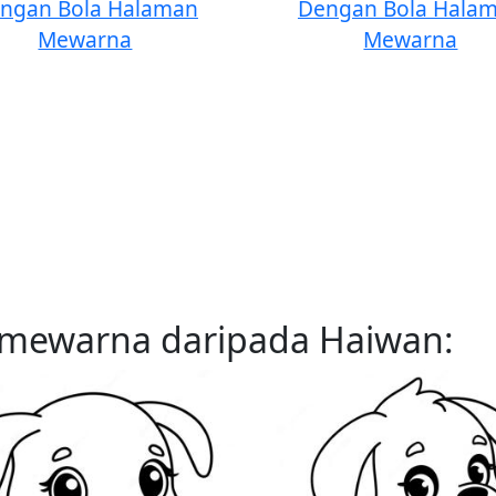
ngan Bola Halaman
Dengan Bola Hala
Mewarna
Mewarna
 mewarna daripada Haiwan: