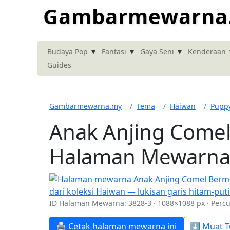
Gambarmewarna
▾
▾
▾
Budaya Pop
Fantasi
Gaya Seni
Kenderaan
Guides
Gambarmewarna.my
Tema
Haiwan
Pupp
Anak Anjing Come
Halaman Mewarna
ID Halaman Mewarna: 3828-3 · 1088×1088 px · Perc
🖨️ Cetak halaman mewarna ini
⬇️ Muat T