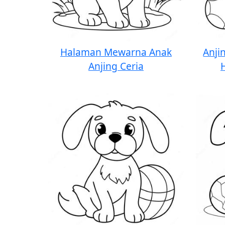
Halaman Mewarna Anak
Anji
Anjing Ceria