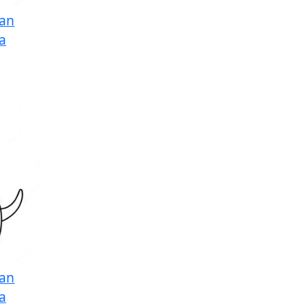
an
a
an
a