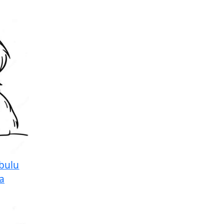
bulu
a