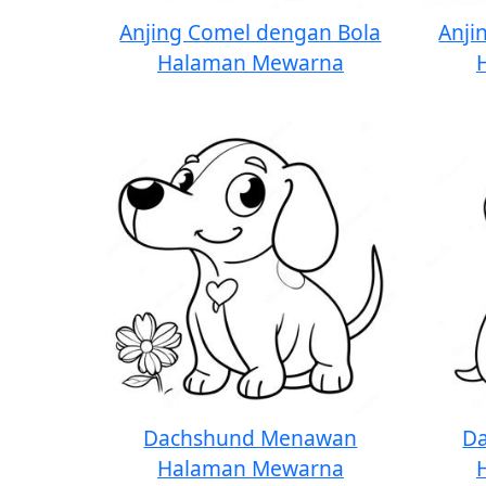
Anjing Comel dengan Bola
Anji
Halaman Mewarna
Dachshund Menawan
D
Halaman Mewarna