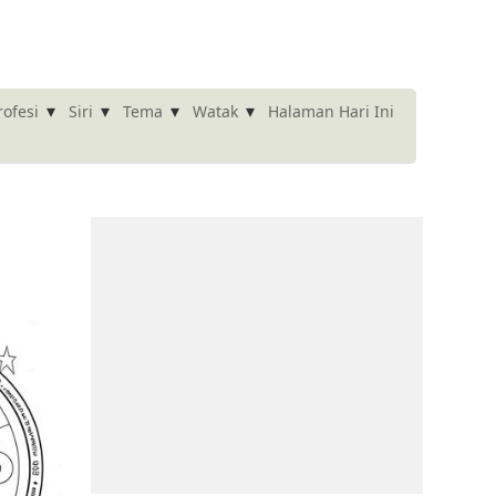
▾
▾
▾
▾
Halaman Hari Ini
rofesi
Siri
Tema
Watak