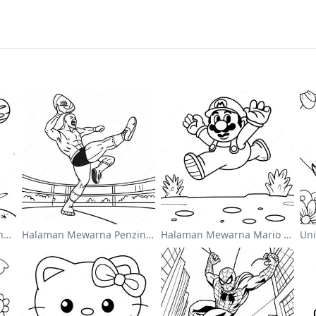
Astronaut Comel Terapung Di Angkasa Halaman Mewarna
Halaman Mewarna Penzin Wwe Melompat Ke Atas Lawan
Halaman Mewarna Mario Melompat Atas Goombas