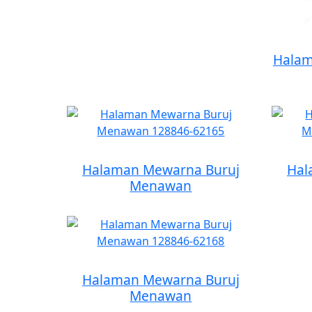
Halam
Halaman Mewarna Buruj
Hal
Menawan
Halaman Mewarna Buruj
Menawan