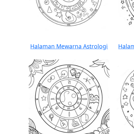
Halaman Mewarna Astrologi
Halam