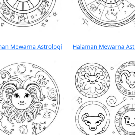
an Mewarna Astrologi
Halaman Mewarna Ast