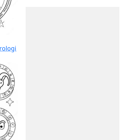
rologi