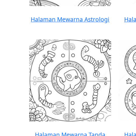
Halaman Mewarna Astrologi
Hal
Halaman Mewarna Tanda
Hal