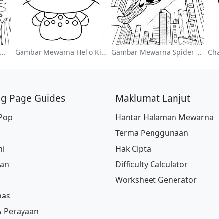
Taman Bunga Berwarna-Warni Halaman Mewarna
Gambar Mewarna Hello Kitty Comel Dengan Pita
Gambar Mewarna Spider Man Melompat Melalui Bandar
ng Page Guides
Maklumat Lanjut
Pop
Hantar Halaman Mewarna
Terma Penggunaan
ni
Hak Cipta
aan
Difficulty Calculator
Worksheet Generator
has
 Perayaan