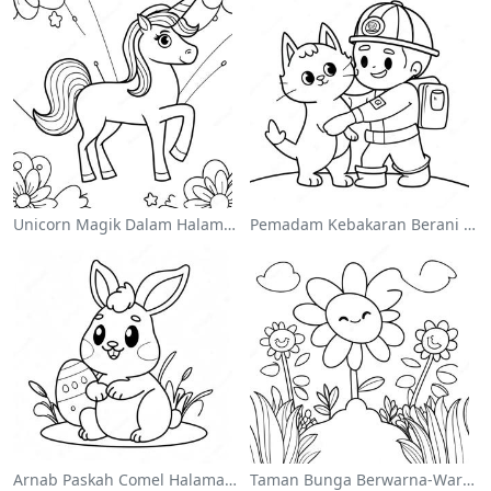
Unicorn Magik Dalam Halaman Mewarna Pelangi
Pemadam Kebakaran Berani Menyelamatkan Kucing Mewarna
Arnab Paskah Comel Halaman Mewarna
Taman Bunga Berwarna-Warni Halaman Mewarna