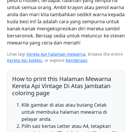
peluru moden, terdapat halaman yang sempurna
untuk semua orang. Ambil krayon atau pensil warna
anda dan mari kita tambahkan sedikit warna kepada
kuda besi ini! Ia adalah cara yang sempurna untuk
kanak-kanak mengekspresikan diri mereka sambil
berseronok. Bersiap sedia untuk meluncur ke stesen
mewarna yang ceria dan meriah!
Lihat lagi
Kereta Api halaman mewarna
, browse the entire
Kereta Api koleksi
, or explore
Kenderaan
.
How to print this Halaman Mewarna
Kereta Api Vintage Di Atas Jambatan
coloring page
Klik gambar di atas atau butang Cetak
untuk membuka halaman mewarna di
pelayar anda.
Pilih saiz kertas Letter atau A4, tetapkan