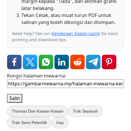
margin kepada "Tiada", dan aktifkan grafik
latar belakang.
Tekan Cetak, atau muat turun PDF untuk
salinan yang boleh dikongsi dan disimpan.
Need help? See our
Kenderaan Soalan Lazim
for more
printing and download tips.
Kongsi halaman mewarna:
Salin
Thomas Dan Kawan-Kawan
Trak Separuh
Trak Semi Peterbilt
Uap