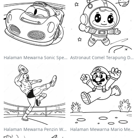
Halaman Mewarna Sonic Speedster
Astronaut Comel Terapung Di Angkasa Halaman Mewarna
Halaman Mewarna Penzin Wwe Melompat Ke Atas Lawan
Halaman Mewarna Mario Melompat Atas Goombas