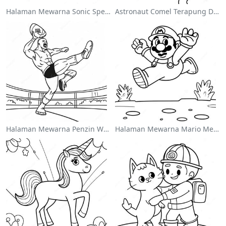
Halaman Mewarna Sonic Speedster
Astronaut Comel Terapung Di Angkasa Halaman Mewarna
Halaman Mewarna Penzin Wwe Melompat Ke Atas Lawan
Halaman Mewarna Mario Melompat Atas Goombas