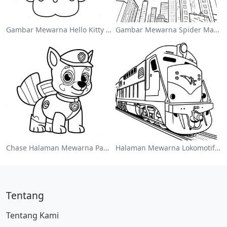
Gambar Mewarna Hello Kitty Comel Dengan Pita
Gambar Mewarna Spider Man Melompat Melalui Bandar
Chase Halaman Mewarna Paw Patrol
Halaman Mewarna Lokomotif Kereta Api Berwarna-Warni
Tentang
Tentang Kami