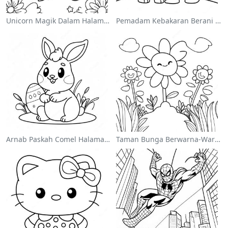
Unicorn Magik Dalam Halaman Mewarna Pelangi
Pemadam Kebakaran Berani Menyelamatkan Kucing Mewarna
Arnab Paskah Comel Halaman Mewarna
Taman Bunga Berwarna-Warni Halaman Mewarna