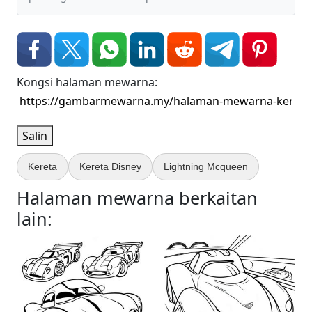
Kongsi halaman mewarna:
Salin
Kereta
Kereta Disney
Lightning Mcqueen
Halaman mewarna berkaitan
lain: