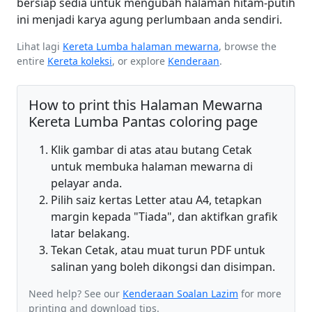
bersiap sedia untuk mengubah halaman hitam-putih
ini menjadi karya agung perlumbaan anda sendiri.
Lihat lagi
Kereta Lumba halaman mewarna
, browse the
entire
Kereta koleksi
, or explore
Kenderaan
.
How to print this Halaman Mewarna
Kereta Lumba Pantas coloring page
Klik gambar di atas atau butang Cetak
untuk membuka halaman mewarna di
pelayar anda.
Pilih saiz kertas Letter atau A4, tetapkan
margin kepada "Tiada", dan aktifkan grafik
latar belakang.
Tekan Cetak, atau muat turun PDF untuk
salinan yang boleh dikongsi dan disimpan.
Need help? See our
Kenderaan Soalan Lazim
for more
printing and download tips.