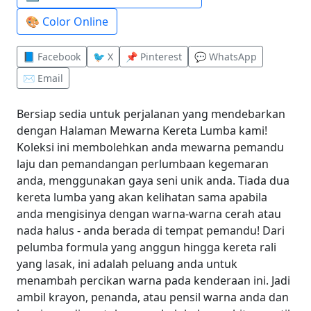
🎨 Color Online
📘 Facebook
🐦 X
📌 Pinterest
💬 WhatsApp
✉️ Email
Bersiap sedia untuk perjalanan yang mendebarkan
dengan Halaman Mewarna Kereta Lumba kami!
Koleksi ini membolehkan anda mewarna pemandu
laju dan pemandangan perlumbaan kegemaran
anda, menggunakan gaya seni unik anda. Tiada dua
kereta lumba yang akan kelihatan sama apabila
anda mengisinya dengan warna-warna cerah atau
nada halus - anda berada di tempat pemandu! Dari
pelumba formula yang anggun hingga kereta rali
yang lasak, ini adalah peluang anda untuk
menambah percikan warna pada kenderaan ini. Jadi
ambil krayon, penanda, atau pensil warna anda dan