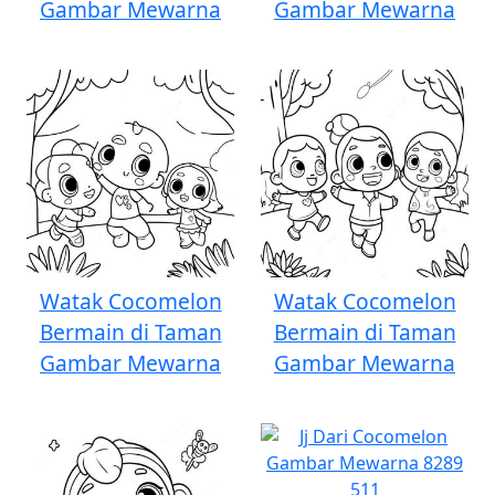
Gambar Mewarna
Gambar Mewarna
Watak Cocomelon
Watak Cocomelon
Bermain di Taman
Bermain di Taman
Gambar Mewarna
Gambar Mewarna