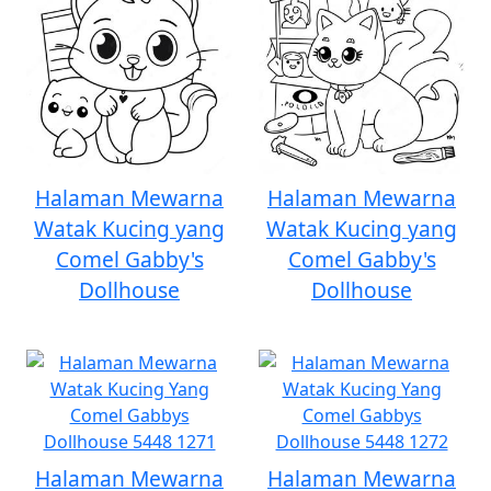
Halaman Mewarna
Halaman Mewarna
Watak Kucing yang
Watak Kucing yang
Comel Gabby's
Comel Gabby's
Dollhouse
Dollhouse
Halaman Mewarna
Halaman Mewarna