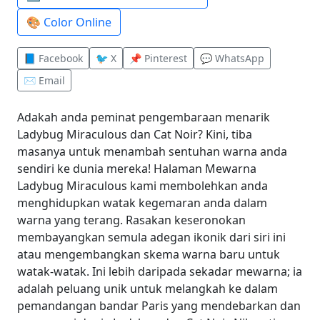
🎨 Color Online
📘 Facebook
🐦 X
📌 Pinterest
💬 WhatsApp
✉️ Email
Adakah anda peminat pengembaraan menarik
Ladybug Miraculous dan Cat Noir? Kini, tiba
masanya untuk menambah sentuhan warna anda
sendiri ke dunia mereka! Halaman Mewarna
Ladybug Miraculous kami membolehkan anda
menghidupkan watak kegemaran anda dalam
warna yang terang. Rasakan keseronokan
membayangkan semula adegan ikonik dari siri ini
atau mengembangkan skema warna baru untuk
watak-watak. Ini lebih daripada sekadar mewarna; ia
adalah peluang unik untuk melangkah ke dalam
pemandangan bandar Paris yang mendebarkan dan