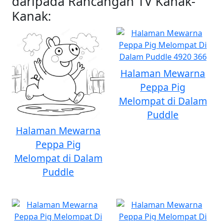
daripada Rancangan TV Kanak-
Kanak:
Halaman Mewarna
Peppa Pig
Melompat di Dalam
Puddle
Halaman Mewarna
Peppa Pig
Melompat di Dalam
Puddle