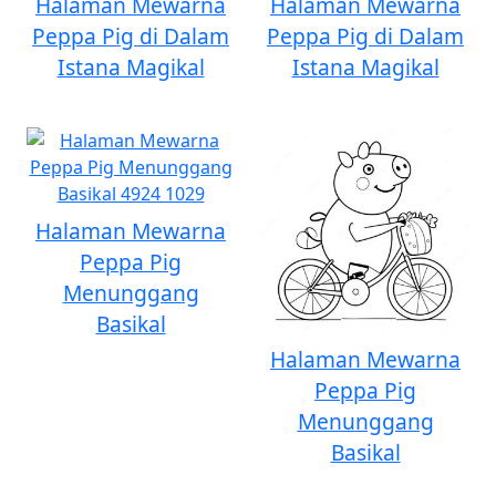
Halaman Mewarna
Halaman Mewarna
Peppa Pig di Dalam
Peppa Pig di Dalam
Istana Magikal
Istana Magikal
Halaman Mewarna
Peppa Pig
Menunggang
Basikal
Halaman Mewarna
Peppa Pig
Menunggang
Basikal