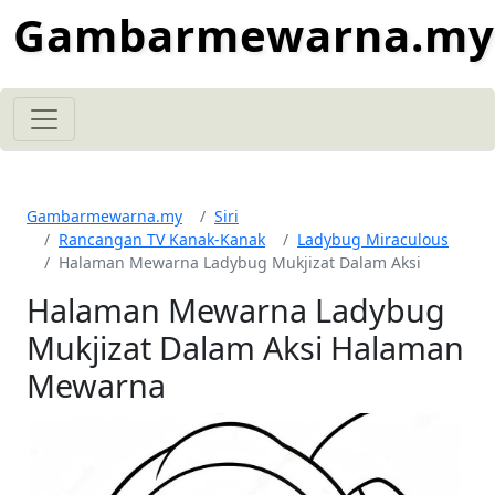
Gambarmewarna.my
Gambarmewarna.my
Siri
Rancangan TV Kanak-Kanak
Ladybug Miraculous
Halaman Mewarna Ladybug Mukjizat Dalam Aksi
Halaman Mewarna Ladybug
Mukjizat Dalam Aksi Halaman
Mewarna