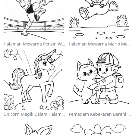
Halaman Mewarna Penzin Wwe Melompat Ke Atas Lawan
Halaman Mewarna Mario Melompat Atas Goombas
Unicorn Magik Dalam Halaman Mewarna Pelangi
Pemadam Kebakaran Berani Menyelamatkan Kucing Mewarna