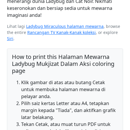
menerangi dunia Ladybug dan Cat Noir. Nikmati
keseronokan dan bersiap sedia untuk mewarna
imaginasi anda!
Lihat lagi
Ladybug Miraculous halaman mewarna
, browse
the entire
Rancangan TV Kanak-Kanak koleksi
, or explore
Siri
.
How to print this Halaman Mewarna
Ladybug Mukjizat Dalam Aksi coloring
page
Klik gambar di atas atau butang Cetak
untuk membuka halaman mewarna di
pelayar anda.
Pilih saiz kertas Letter atau A4, tetapkan
margin kepada "Tiada", dan aktifkan grafik
latar belakang.
Tekan Cetak, atau muat turun PDF untuk