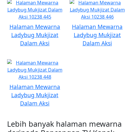
Halaman Mewarna
Halaman Mewarna
Ladybug Mukjizat
Ladybug Mukjizat
Dalam Aksi
Dalam Aksi
Halaman Mewarna
Ladybug Mukjizat
Dalam Aksi
Lebih banyak halaman mewarna