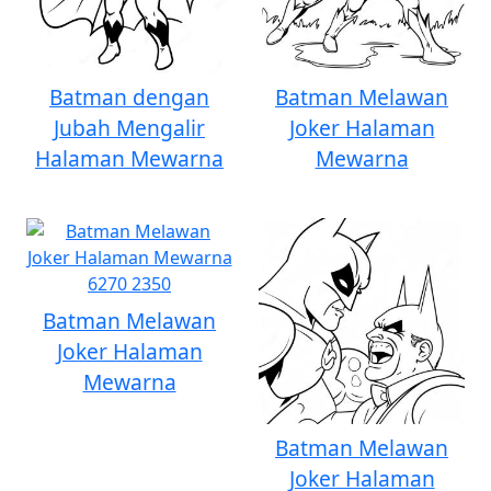
Batman dengan
Batman Melawan
Jubah Mengalir
Joker Halaman
Halaman Mewarna
Mewarna
Batman Melawan
Joker Halaman
Mewarna
Batman Melawan
Joker Halaman