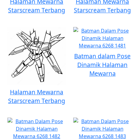
Halaman Mewarna
Halaman Mewarna
Starscream Terbang
Starscream Terbang
Batman dalam Pose
Dinamik Halaman
Mewarna
Halaman Mewarna
Starscream Terbang