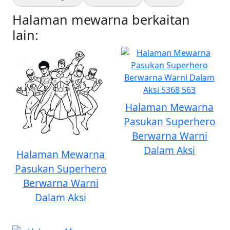
Halaman mewarna berkaitan
lain:
Halaman Mewarna
Pasukan Superhero
Berwarna Warni
Dalam Aksi
Halaman Mewarna
Pasukan Superhero
Berwarna Warni
Dalam Aksi