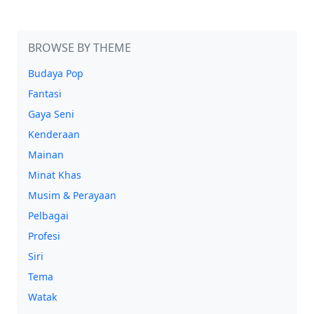
BROWSE BY THEME
Budaya Pop
Fantasi
Gaya Seni
Kenderaan
Mainan
Minat Khas
Musim & Perayaan
Pelbagai
Profesi
Siri
Tema
Watak