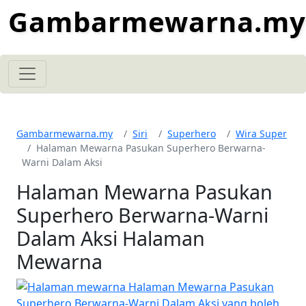
Gambarmewarna.my
Gambarmewarna.my
Siri
Superhero
Wira Super
Halaman Mewarna Pasukan Superhero Berwarna-
Warni Dalam Aksi
Halaman Mewarna Pasukan
Superhero Berwarna-Warni
Dalam Aksi Halaman
Mewarna