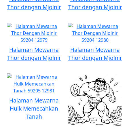
Thor dengan Mjolnir
Thor dengan Mjolnir
Halaman Mewarna
Halaman Mewarna
Thor dengan Mjolnir
Thor dengan Mjolnir
Halaman Mewarna
Hulk Memecahkan
Tanah