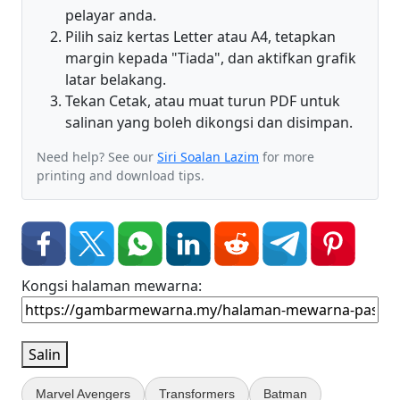
pelayar anda.
Pilih saiz kertas Letter atau A4, tetapkan
margin kepada "Tiada", dan aktifkan grafik
latar belakang.
Tekan Cetak, atau muat turun PDF untuk
salinan yang boleh dikongsi dan disimpan.
Need help? See our
Siri Soalan Lazim
for more
printing and download tips.
Kongsi halaman mewarna:
Salin
Marvel Avengers
Transformers
Batman