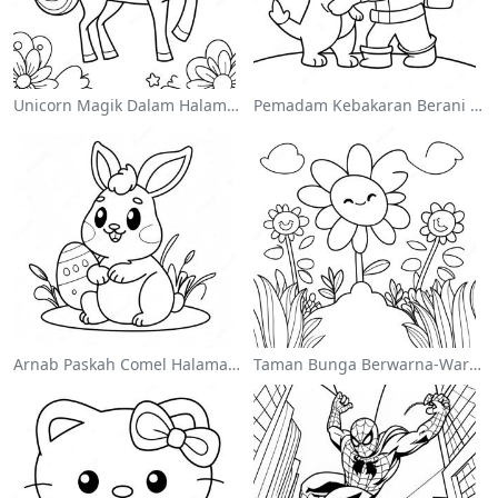
Unicorn Magik Dalam Halaman Mewarna Pelangi
Pemadam Kebakaran Berani Menyelamatkan Kucing Mewarna
Arnab Paskah Comel Halaman Mewarna
Taman Bunga Berwarna-Warni Halaman Mewarna