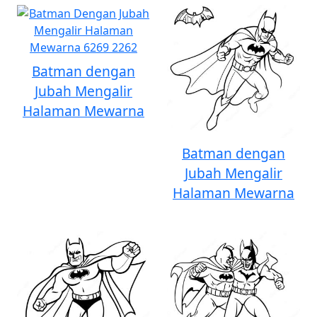
Batman dengan
Jubah Mengalir
Halaman Mewarna
Batman dengan
Jubah Mengalir
Halaman Mewarna