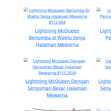
Lightning McQueen
Ligh
Berlumba di Waktu Senja
Pe
Halaman Mewarna
Lightning McQueen Dengan
Ligh
Senyuman Besar Halaman
Sen
Mewarna