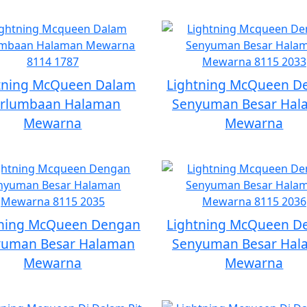
tning McQueen Dalam
Lightning McQueen D
rlumbaan Halaman
Senyuman Besar Hal
Mewarna
Mewarna
tning McQueen Dengan
Lightning McQueen D
yuman Besar Halaman
Senyuman Besar Hal
Mewarna
Mewarna