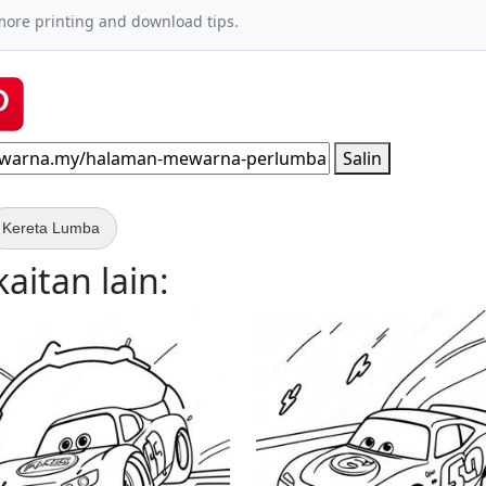
more printing and download tips.
Salin
Kereta Lumba
itan lain: