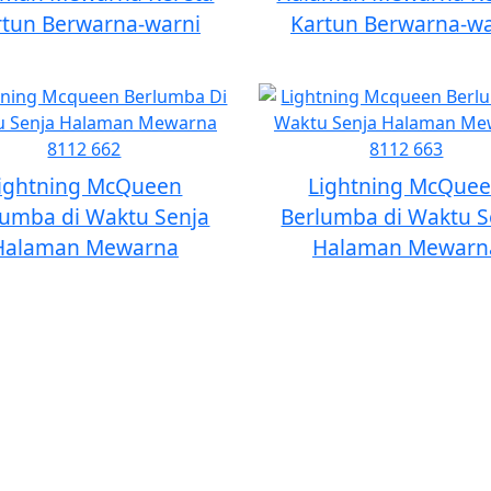
rtun Berwarna-warni
Kartun Berwarna-wa
ightning McQueen
Lightning McQue
lumba di Waktu Senja
Berlumba di Waktu S
Halaman Mewarna
Halaman Mewarn