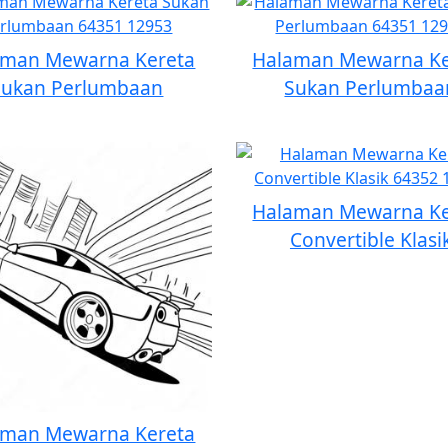
aman Mewarna Kereta
Halaman Mewarna Ke
Sukan Perlumbaan
Sukan Perlumbaa
Halaman Mewarna Ke
Convertible Klasi
aman Mewarna Kereta