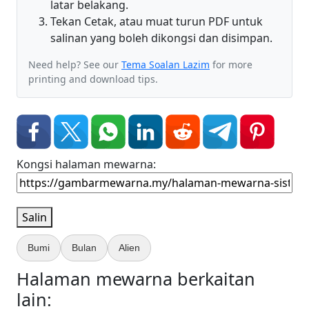
latar belakang.
Tekan Cetak, atau muat turun PDF untuk
salinan yang boleh dikongsi dan disimpan.
Need help? See our
Tema Soalan Lazim
for more
printing and download tips.
Kongsi halaman mewarna:
Salin
Bumi
Bulan
Alien
Halaman mewarna berkaitan
lain: