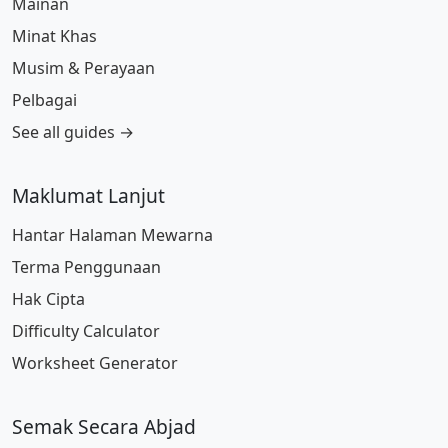
Mainan
Minat Khas
Musim & Perayaan
Pelbagai
See all guides →
Maklumat Lanjut
Hantar Halaman Mewarna
Terma Penggunaan
Hak Cipta
Difficulty Calculator
Worksheet Generator
Semak Secara Abjad