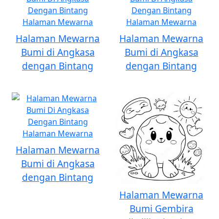
Halaman Mewarna
Halaman Mewarna
Bumi di Angkasa
Bumi di Angkasa
dengan Bintang
dengan Bintang
Halaman Mewarna
Bumi di Angkasa
dengan Bintang
Halaman Mewarna
Bumi Gembira