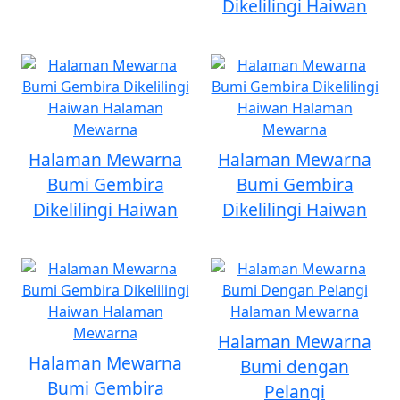
Dikelilingi Haiwan
Halaman Mewarna
Halaman Mewarna
Bumi Gembira
Bumi Gembira
Dikelilingi Haiwan
Dikelilingi Haiwan
Halaman Mewarna
Halaman Mewarna
Bumi dengan
Bumi Gembira
Pelangi