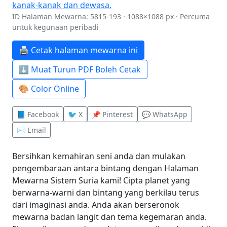
ID Halaman Mewarna: 5815-193 · 1088×1088 px · Percuma
untuk kegunaan peribadi
🖨️ Cetak halaman mewarna ini
⬇️ Muat Turun PDF Boleh Cetak
🎨 Color Online
📘 Facebook
🐦 X
📌 Pinterest
💬 WhatsApp
✉️ Email
Bersihkan kemahiran seni anda dan mulakan
pengembaraan antara bintang dengan Halaman
Mewarna Sistem Suria kami! Cipta planet yang
berwarna-warni dan bintang yang berkilau terus
dari imaginasi anda. Anda akan berseronok
mewarna badan langit dan tema kegemaran anda.