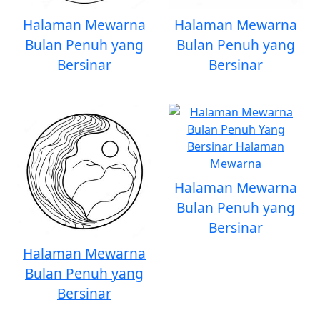
Halaman Mewarna
Halaman Mewarna
Bulan Penuh yang
Bulan Penuh yang
Bersinar
Bersinar
Halaman Mewarna
Bulan Penuh yang
Bersinar
Halaman Mewarna
Bulan Penuh yang
Bersinar