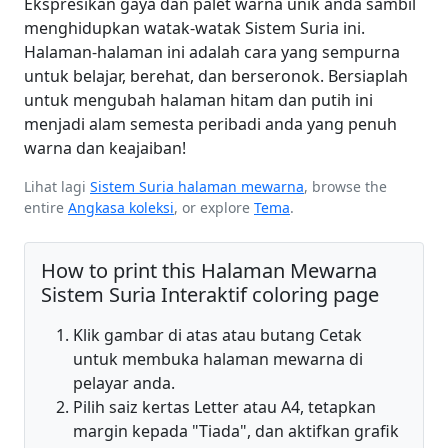
Ekspresikan gaya dan palet warna unik anda sambil
menghidupkan watak-watak Sistem Suria ini.
Halaman-halaman ini adalah cara yang sempurna
untuk belajar, berehat, dan berseronok. Bersiaplah
untuk mengubah halaman hitam dan putih ini
menjadi alam semesta peribadi anda yang penuh
warna dan keajaiban!
Lihat lagi
Sistem Suria halaman mewarna
, browse the
entire
Angkasa koleksi
, or explore
Tema
.
How to print this Halaman Mewarna
Sistem Suria Interaktif coloring page
Klik gambar di atas atau butang Cetak
untuk membuka halaman mewarna di
pelayar anda.
Pilih saiz kertas Letter atau A4, tetapkan
margin kepada "Tiada", dan aktifkan grafik