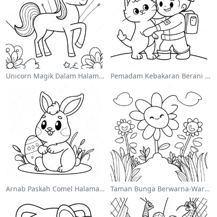
Unicorn Magik Dalam Halaman Mewarna Pelangi
Pemadam Kebakaran Berani Menyelamatkan Kucing Mewarna
Arnab Paskah Comel Halaman Mewarna
Taman Bunga Berwarna-Warni Halaman Mewarna