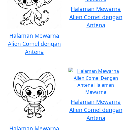
Halaman Mewarna
Alien Comel dengan
Antena
Halaman Mewarna
Alien Comel dengan
Antena
Halaman Mewarna
Alien Comel dengan
Antena
Halaman Mewarna