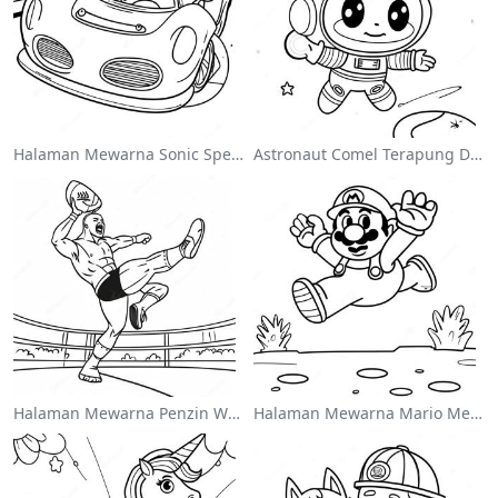
Halaman Mewarna Sonic Speedster
Astronaut Comel Terapung Di Angkasa Halaman Mewarna
Halaman Mewarna Penzin Wwe Melompat Ke Atas Lawan
Halaman Mewarna Mario Melompat Atas Goombas