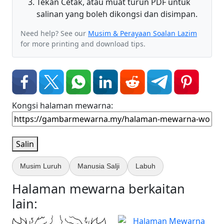
Tekan Cetak, atau muat turun PDF untuk
salinan yang boleh dikongsi dan disimpan.
Need help? See our
Musim & Perayaan Soalan Lazim
for more printing and download tips.
Kongsi halaman mewarna:
Salin
Musim Luruh
Manusia Salji
Labuh
Halaman mewarna berkaitan
lain: