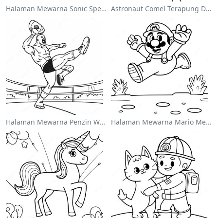
Halaman Mewarna Sonic Speedster
Astronaut Comel Terapung Di Angkasa Halaman Mewarna
Halaman Mewarna Penzin Wwe Melompat Ke Atas Lawan
Halaman Mewarna Mario Melompat Atas Goombas