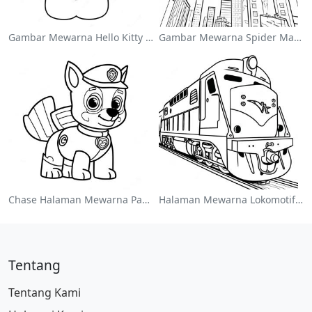
Gambar Mewarna Hello Kitty Comel Dengan Pita
Gambar Mewarna Spider Man Melompat Melalui Bandar
Chase Halaman Mewarna Paw Patrol
Halaman Mewarna Lokomotif Kereta Api Berwarna-Warni
Tentang
Tentang Kami