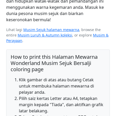
dan hidupkan watak-watak dan pemandangan ini
menggunakan warna kegemaran anda. Masuk ke
dunia pesona musim sejuk dan biarkan
keseronokan bermula!
Lihat lagi
Musim Sejuk halaman mewarna
, browse the
entire
Musim Luruh & Autumn koleksi
, or explore
Musim &
Perayaan
.
How to print this Halaman Mewarna
Wonderland Musim Sejuk Bersalji
coloring page
Klik gambar di atas atau butang Cetak
untuk membuka halaman mewarna di
pelayar anda.
Pilih saiz kertas Letter atau A4, tetapkan
margin kepada "Tiada", dan aktifkan grafik
latar belakang.