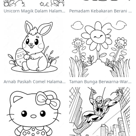
Unicorn Magik Dalam Halaman Mewarna Pelangi
Pemadam Kebakaran Berani Menyelamatkan Kucing Mewarna
Arnab Paskah Comel Halaman Mewarna
Taman Bunga Berwarna-Warni Halaman Mewarna