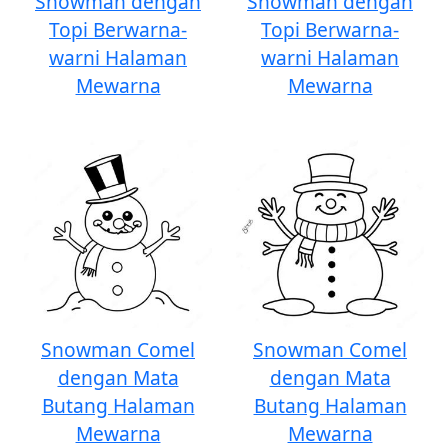
Snowman dengan
Snowman dengan
Topi Berwarna-
Topi Berwarna-
warni Halaman
warni Halaman
Mewarna
Mewarna
Snowman Comel
Snowman Comel
dengan Mata
dengan Mata
Butang Halaman
Butang Halaman
Mewarna
Mewarna