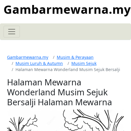
Gambarmewarna.my
Gambarmewarna.my
Musim & Perayaan
Musim Luruh & Autumn
Musim Sejuk
Halaman Mewarna Wonderland Musim Sejuk Bersalji
Halaman Mewarna
Wonderland Musim Sejuk
Bersalji Halaman Mewarna