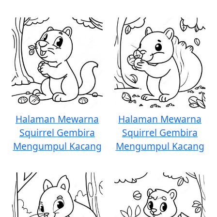
Halaman Mewarna
Halaman Mewarna
Squirrel Gembira
Squirrel Gembira
Mengumpul Kacang
Mengumpul Kacang