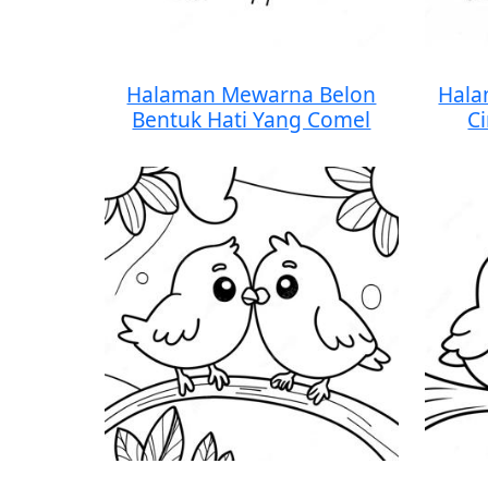
Halaman Mewarna Belon
Hala
Bentuk Hati Yang Comel
C