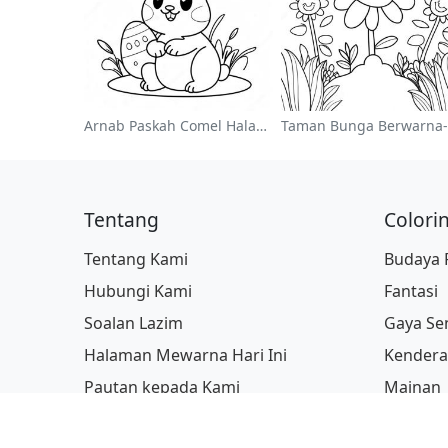
Arnab Paskah Comel Halaman Mewarna
Tentang
Colori
Tentang Kami
Budaya 
Hubungi Kami
Fantasi
Soalan Lazim
Gaya Se
Halaman Mewarna Hari Ini
Kender
Pautan kepada Kami
Mainan
Minat K