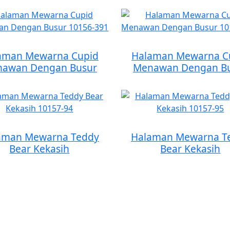
aman Mewarna Cupid
Halaman Mewarna C
awan Dengan Busur
Menawan Dengan B
aman Mewarna Teddy
Halaman Mewarna T
Bear Kekasih
Bear Kekasih