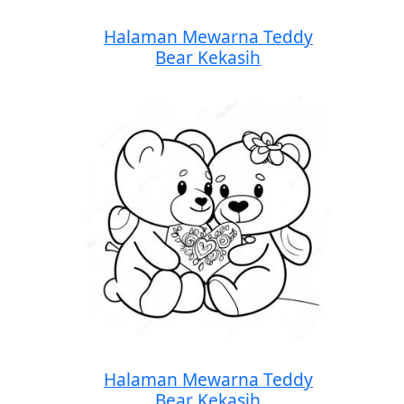
Halaman Mewarna Teddy
Bear Kekasih
Halaman Mewarna Teddy
Bear Kekasih