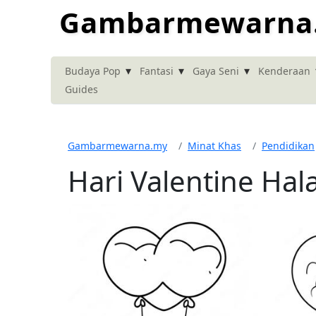
Gambarmewarna
▾
▾
▾
Budaya Pop
Fantasi
Gaya Seni
Kenderaan
Guides
Gambarmewarna.my
Minat Khas
Pendidikan
Hari Valentine H