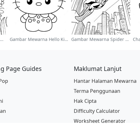
Taman Bunga Berwarna-Warni Halaman Mewarna
Gambar Mewarna Hello Kitty Comel Dengan Pita
Gambar Mewarna Spider Man Melompat Melalui Bandar
ng Page Guides
Maklumat Lanjut
Pop
Hantar Halaman Mewarna
Terma Penggunaan
ni
Hak Cipta
aan
Difficulty Calculator
Worksheet Generator
has