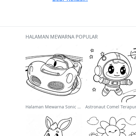
HALAMAN MEWARNA POPULAR
Halaman Mewarna Sonic Speedster