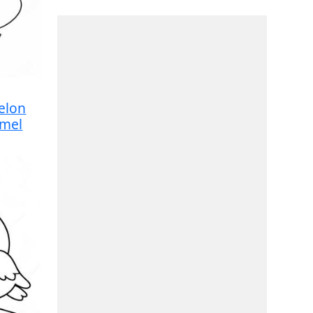
elon
omel