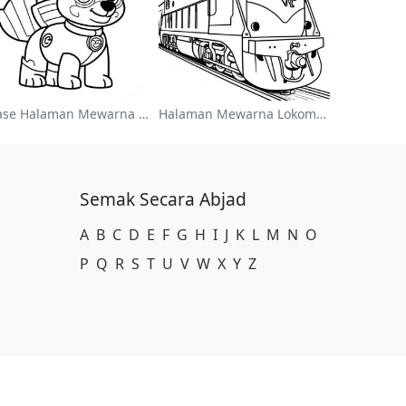
Chase Halaman Mewarna Paw Patrol
Halaman Mewarna Lokomotif Kereta Api Berwarna-Warni
Semak Secara Abjad
A
B
C
D
E
F
G
H
I
J
K
L
M
N
O
P
Q
R
S
T
U
V
W
X
Y
Z