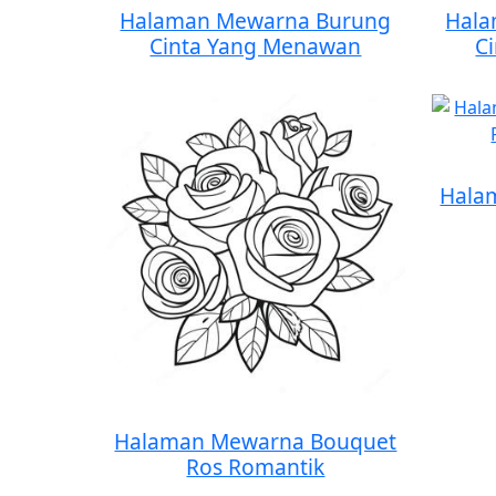
Halaman Mewarna Burung
Hala
Cinta Yang Menawan
C
Hala
Halaman Mewarna Bouquet
Ros Romantik