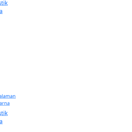
tik
a
tik
a