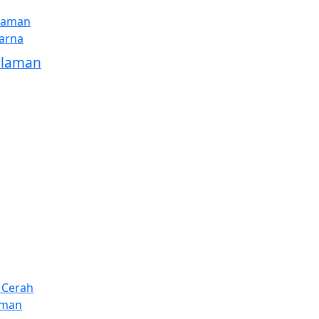
alaman