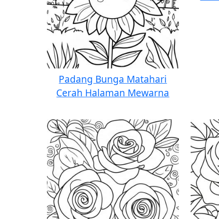
Padang Bunga Matahari
Cerah Halaman Mewarna