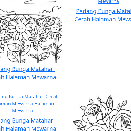
Padang Bunga Mata
Cerah Halaman Mew
ang Bunga Matahari
ah Halaman Mewarna
ang Bunga Matahari
ah Halaman Mewarna