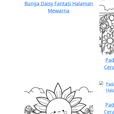
Bunga Daisy Fantasi Halaman
Mewarna
Pad
Cer
Pad
Cer