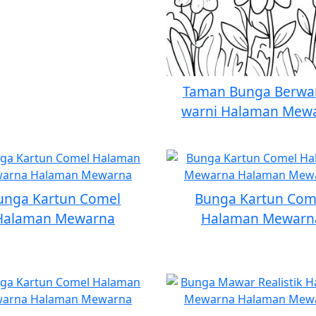
Taman Bunga Berwa
warni Halaman Mew
unga Kartun Comel
Bunga Kartun Com
Halaman Mewarna
Halaman Mewarn