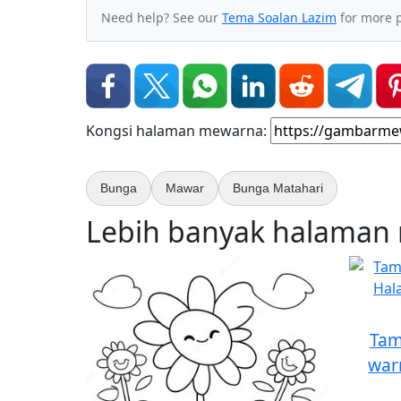
Need help? See our
Tema Soalan Lazim
for more p
Kongsi halaman mewarna:
Bunga
Mawar
Bunga Matahari
Lebih banyak halaman
Tam
war