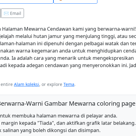
✉️ Email
an Halaman Mewarna Cendawan kami yang berwarna-warni!
lajah melalui hutan jamur yang menjulang tinggi, atau se
Halaman-halaman ini dipenuhi dengan pelbagai watak dan t
unakan warna kegemaran anda untuk menghidupkan cenda
 anda. Ia adalah cara yang menarik untuk mengekspresikan
adi kepada adegan cendawan yang menyeronokkan ini. Jadi
 entire
Alam koleksi
, or explore
Tema
.
 Berwarna-Warni Gambar Mewarna coloring page
k untuk membuka halaman mewarna di pelayar anda.
an margin kepada "Tiada", dan aktifkan grafik latar belakang.
 salinan yang boleh dikongsi dan disimpan.