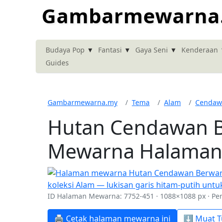
Gambarmewarna
▾
▾
▾
Budaya Pop
Fantasi
Gaya Seni
Kenderaan
Guides
Gambarmewarna.my
Tema
Alam
Cendaw
Hutan Cendawan 
Mewarna Halaman
ID Halaman Mewarna: 7752-451 · 1088×1088 px · P
🖨️ Cetak halaman mewarna ini
⬇️ Muat T