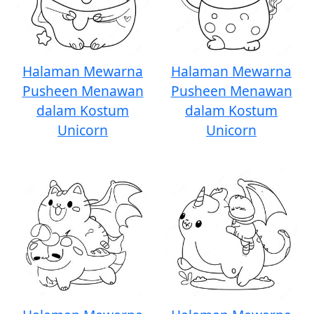
Halaman Mewarna
Halaman Mewarna
Pusheen Menawan
Pusheen Menawan
dalam Kostum
dalam Kostum
Unicorn
Unicorn