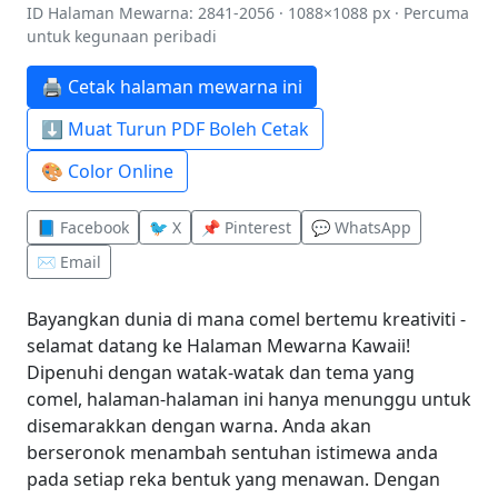
ID Halaman Mewarna: 2841-2056 · 1088×1088 px · Percuma
untuk kegunaan peribadi
🖨️ Cetak halaman mewarna ini
⬇️ Muat Turun PDF Boleh Cetak
🎨 Color Online
📘 Facebook
🐦 X
📌 Pinterest
💬 WhatsApp
✉️ Email
Bayangkan dunia di mana comel bertemu kreativiti -
selamat datang ke Halaman Mewarna Kawaii!
Dipenuhi dengan watak-watak dan tema yang
comel, halaman-halaman ini hanya menunggu untuk
disemarakkan dengan warna. Anda akan
berseronok menambah sentuhan istimewa anda
pada setiap reka bentuk yang menawan. Dengan