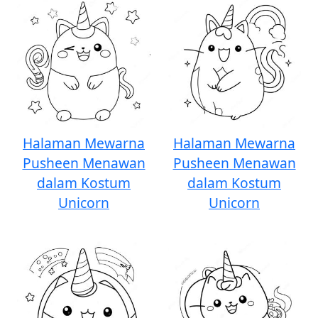
Halaman Mewarna
Halaman Mewarna
Pusheen Menawan
Pusheen Menawan
dalam Kostum
dalam Kostum
Unicorn
Unicorn