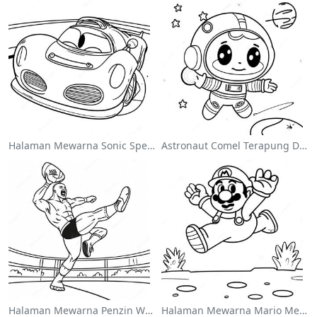
Halaman Mewarna Sonic Speedster
Astronaut Comel Terapung Di Angkasa Halaman Mewarna
Halaman Mewarna Penzin Wwe Melompat Ke Atas Lawan
Halaman Mewarna Mario Melompat Atas Goombas