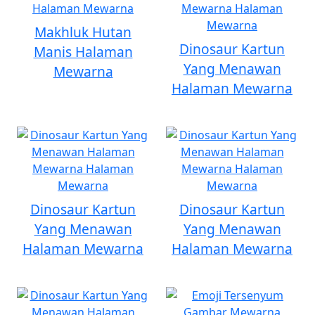
Makhluk Hutan
Dinosaur Kartun
Manis Halaman
Yang Menawan
Mewarna
Halaman Mewarna
Dinosaur Kartun
Dinosaur Kartun
Yang Menawan
Yang Menawan
Halaman Mewarna
Halaman Mewarna