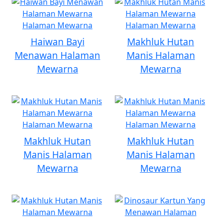
Haiwan Bayi
Makhluk Hutan
Menawan Halaman
Manis Halaman
Mewarna
Mewarna
Makhluk Hutan
Makhluk Hutan
Manis Halaman
Manis Halaman
Mewarna
Mewarna