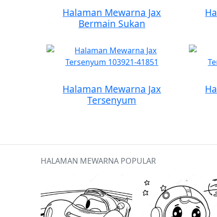
Halaman Mewarna Jax
Ha
Bermain Sukan
Halaman Mewarna Jax
Ha
Tersenyum
HALAMAN MEWARNA POPULAR