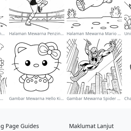
Astronaut Comel Terapung Di Angkasa Halaman Mewarna
Halaman Mewarna Penzin Wwe Melompat Ke Atas Lawan
Halaman Mewarna Mario Melompat Atas Goombas
Taman Bunga Berwarna-Warni Halaman Mewarna
Gambar Mewarna Hello Kitty Comel Dengan Pita
Gambar Mewarna Spider Man Melompat Melalui Bandar
ng Page Guides
Maklumat Lanjut