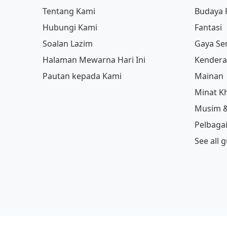
Tentang Kami
Budaya 
Hubungi Kami
Fantasi
Soalan Lazim
Gaya Se
Halaman Mewarna Hari Ini
Kender
Pautan kepada Kami
Mainan
Minat K
Musim &
Pelbaga
See all 