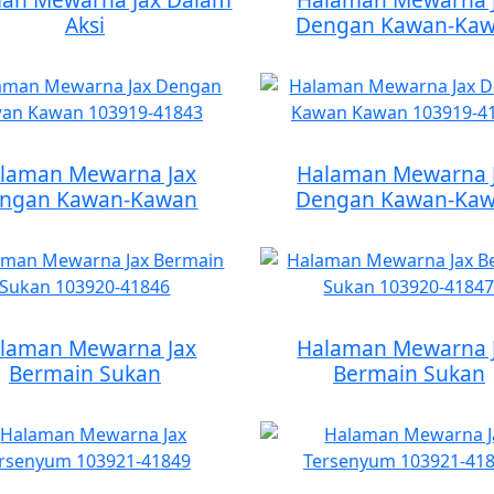
Aksi
Dengan Kawan-Ka
laman Mewarna Jax
Halaman Mewarna 
ngan Kawan-Kawan
Dengan Kawan-Ka
laman Mewarna Jax
Halaman Mewarna 
Bermain Sukan
Bermain Sukan