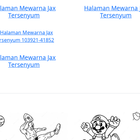
laman Mewarna Jax
Halaman Mewarna 
Tersenyum
Tersenyum
laman Mewarna Jax
Tersenyum