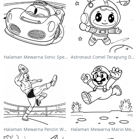
Halaman Mewarna Sonic Speedster
Astronaut Comel Terapung Di Angkasa Halaman Mewarna
Halaman Mewarna Penzin Wwe Melompat Ke Atas Lawan
Halaman Mewarna Mario Melompat Atas Goombas