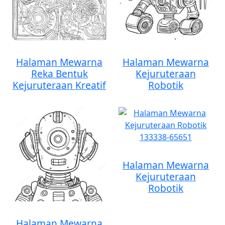
Halaman Mewarna
Halaman Mewarna
Reka Bentuk
Kejuruteraan
Kejuruteraan Kreatif
Robotik
Halaman Mewarna
Kejuruteraan
Robotik
Halaman Mewarna