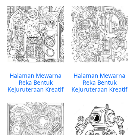
Halaman Mewarna
Halaman Mewarna
Reka Bentuk
Reka Bentuk
Kejuruteraan Kreatif
Kejuruteraan Kreatif