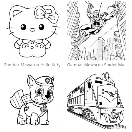
Gambar Mewarna Hello Kitty Comel Dengan Pita
Gambar Mewarna Spider Man Melompat Melalui Bandar