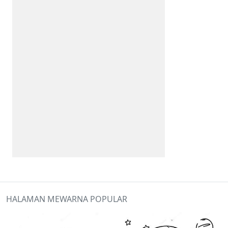
HALAMAN MEWARNA POPULAR