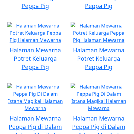
Peppa Pig
Peppa Pig
Halaman Mewarna
Halaman Mewarna
Potret Keluarga
Potret Keluarga
Peppa Pig
Peppa Pig
Halaman Mewarna
Halaman Mewarna
Peppa Pig di Dalam
Peppa Pig di Dalam