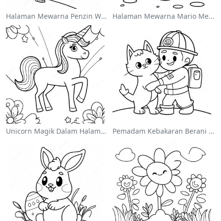
Halaman Mewarna Penzin Wwe Melompat Ke Atas Lawan
Halaman Mewarna Mario Melompat Atas Goombas
Unicorn Magik Dalam Halaman Mewarna Pelangi
Pemadam Kebakaran Berani Menyelamatkan Kucing Mewarna