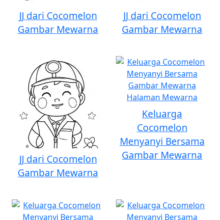
JJ dari Cocomelon
JJ dari Cocomelon
Gambar Mewarna
Gambar Mewarna
Keluarga
Cocomelon
Menyanyi Bersama
Gambar Mewarna
JJ dari Cocomelon
Gambar Mewarna