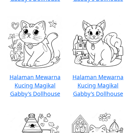
Halaman Mewarna
Halaman Mewarna
Kucing Magikal
Kucing Magikal
Gabby's Dollhouse
Gabby's Dollhouse