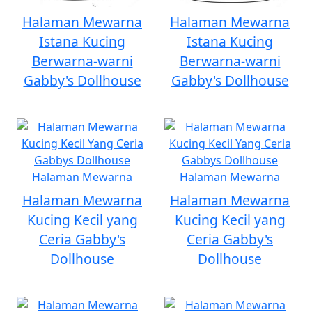
Halaman Mewarna
Halaman Mewarna
Istana Kucing
Istana Kucing
Berwarna-warni
Berwarna-warni
Gabby's Dollhouse
Gabby's Dollhouse
Halaman Mewarna
Halaman Mewarna
Kucing Kecil yang
Kucing Kecil yang
Ceria Gabby's
Ceria Gabby's
Dollhouse
Dollhouse