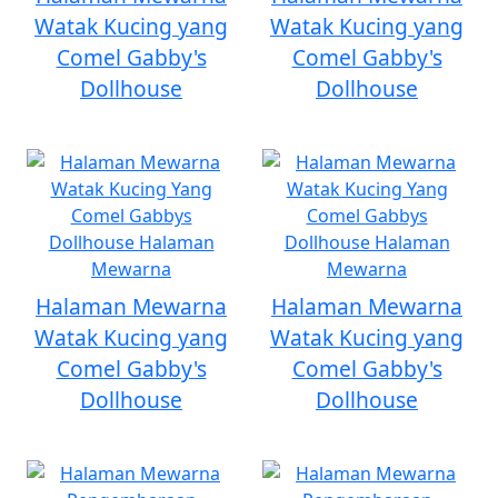
Watak Kucing yang
Watak Kucing yang
Comel Gabby's
Comel Gabby's
Dollhouse
Dollhouse
Halaman Mewarna
Halaman Mewarna
Watak Kucing yang
Watak Kucing yang
Comel Gabby's
Comel Gabby's
Dollhouse
Dollhouse