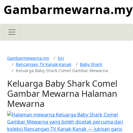
Gambarmewarna.my
Gambarmewarna.my
Siri
Rancangan TV Kanak-Kanak
Baby Shark
Keluarga Baby Shark Comel Gambar Mewarna
Keluarga Baby Shark Comel
Gambar Mewarna Halaman
Mewarna