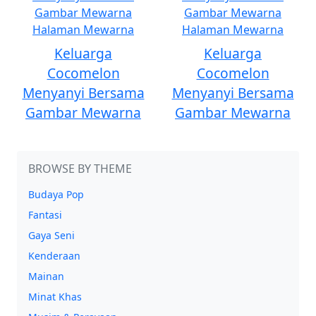
Keluarga
Keluarga
Cocomelon
Cocomelon
Menyanyi Bersama
Menyanyi Bersama
Gambar Mewarna
Gambar Mewarna
BROWSE BY THEME
Budaya Pop
Fantasi
Gaya Seni
Kenderaan
Mainan
Minat Khas