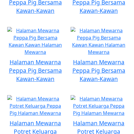
Peppa Pig Bersama
Peppa Pig Bersama
Kawan-Kawan
Kawan-Kawan
Halaman Mewarna
Halaman Mewarna
Peppa Pig Bersama
Peppa Pig Bersama
Kawan-Kawan
Kawan-Kawan
Halaman Mewarna
Halaman Mewarna
Potret Keluarga
Potret Keluarga