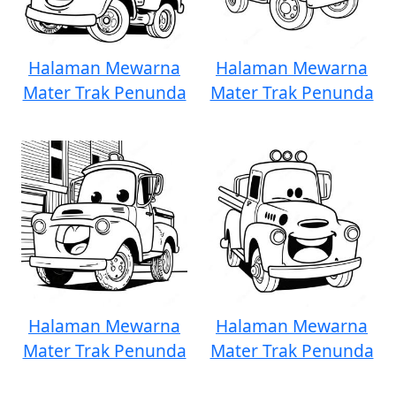
Halaman Mewarna
Halaman Mewarna
Mater Trak Penunda
Mater Trak Penunda
Halaman Mewarna
Halaman Mewarna
Mater Trak Penunda
Mater Trak Penunda