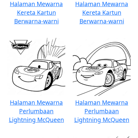
Halaman Mewarna
Halaman Mewarna
Kereta Kartun
Kereta Kartun
Berwarna-warni
Berwarna-warni
Halaman Mewarna
Halaman Mewarna
Perlumbaan
Perlumbaan
Lightning McQueen
Lightning McQueen