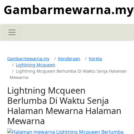
Gambarmewarna.my
Gambarmewarna.my
Kenderaan
Kereta
Lightning Mcqueen
Lightning Mcqueen Berlumba Di Waktu Senja Halaman
Mewarna
Lightning Mcqueen
Berlumba Di Waktu Senja
Halaman Mewarna Halaman
Mewarna