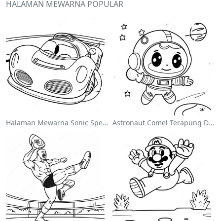
HALAMAN MEWARNA POPULAR
Halaman Mewarna Sonic Speedster
Astronaut Comel Terapung Di Angkasa Halaman Mewarna