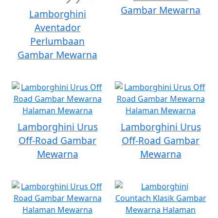
Gambar Mewarna
Lamborghini
Aventador
Perlumbaan
Gambar Mewarna
Lamborghini Urus
Lamborghini Urus
Off-Road Gambar
Off-Road Gambar
Mewarna
Mewarna