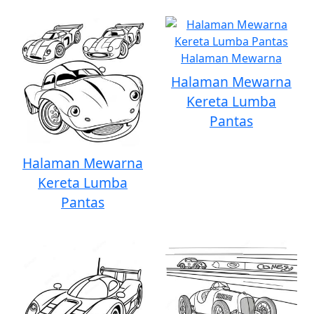
Halaman Mewarna
Kereta Lumba
Pantas
Halaman Mewarna
Kereta Lumba
Pantas