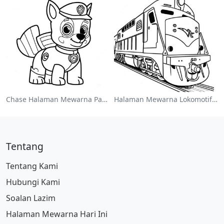
Chase Halaman Mewarna Paw Patrol
Halaman Mewarna Lokomotif Kereta Api Berwarna-Warni
Tentang
Tentang Kami
Hubungi Kami
Soalan Lazim
Halaman Mewarna Hari Ini