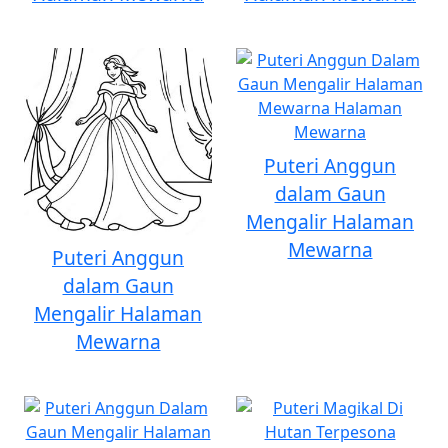
Puteri Anggun
dalam Gaun
Mengalir Halaman
Mewarna
Puteri Anggun
dalam Gaun
Mengalir Halaman
Mewarna