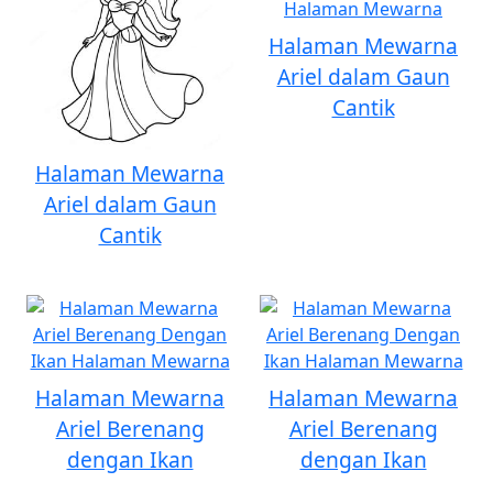
Halaman Mewarna
Ariel dalam Gaun
Cantik
Halaman Mewarna
Ariel dalam Gaun
Cantik
Halaman Mewarna
Halaman Mewarna
Ariel Berenang
Ariel Berenang
dengan Ikan
dengan Ikan