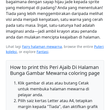
bagaimana dengan sayap hijau jade kepada sprite
yang melompat di padang? Anda yang menentukan!
Tiada yang lebih menggembirakan daripada melihat
visi anda menjadi kenyataan, satu warna yang cerah
pada satu masa. Ingat, satu-satunya had adalah
imaginasi anda—jadi ambil krayon atau penanda
anda dan mulakan mencipta keajaiban di halaman.
Lihat lagi
Fairy halaman mewarna
, browse the entire
Puteri
koleksi
, or explore
Fantasi
.
How to print this Peri Ajaib Di Halaman
Bunga Gambar Mewarna coloring page
Klik gambar di atas atau butang Cetak
untuk membuka halaman mewarna di
pelayar anda.
Pilih saiz kertas Letter atau A4, tetapkan
margin kepada "Tiada", dan aktifkan grafik