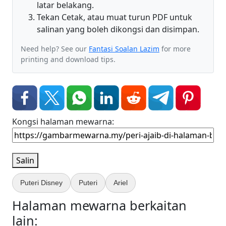
latar belakang.
Tekan Cetak, atau muat turun PDF untuk
salinan yang boleh dikongsi dan disimpan.
Need help? See our
Fantasi Soalan Lazim
for more
printing and download tips.
Kongsi halaman mewarna:
Salin
Puteri Disney
Puteri
Ariel
Halaman mewarna berkaitan
lain: