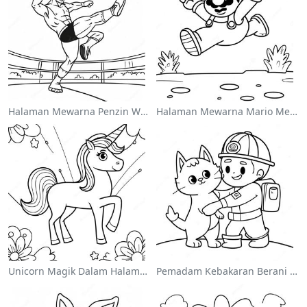
Halaman Mewarna Penzin Wwe Melompat Ke Atas Lawan
Halaman Mewarna Mario Melompat Atas Goombas
Unicorn Magik Dalam Halaman Mewarna Pelangi
Pemadam Kebakaran Berani Menyelamatkan Kucing Mewarna