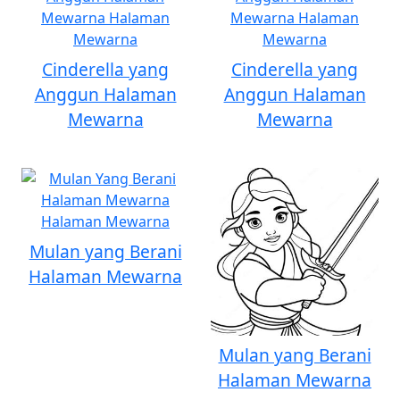
Cinderella yang
Cinderella yang
Anggun Halaman
Anggun Halaman
Mewarna
Mewarna
Mulan yang Berani
Halaman Mewarna
Mulan yang Berani
Halaman Mewarna