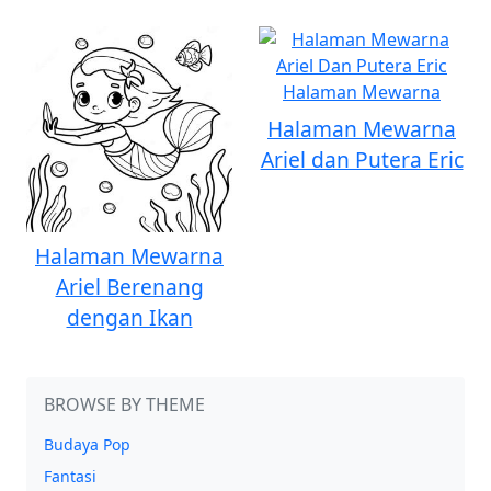
Halaman Mewarna
Ariel dan Putera Eric
Halaman Mewarna
Ariel Berenang
dengan Ikan
BROWSE BY THEME
Budaya Pop
Fantasi