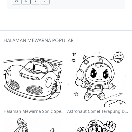
W
X
Y
Z
HALAMAN MEWARNA POPULAR
Halaman Mewarna Sonic Speedster
Astronaut Comel Terapung Di Angkasa Halaman Mewarna