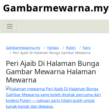
Gambarmewarna.my
Gambarmewarna.my
Fantasi
Puteri
Fairy
Peri Ajaib Di Halaman Bunga Gambar Mewarna
Peri Ajaib Di Halaman Bunga
Gambar Mewarna Halaman
Mewarna