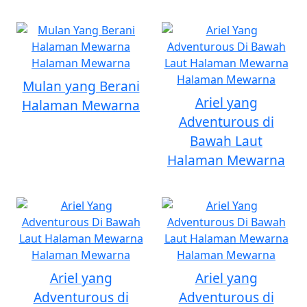
Mulan yang Berani
Ariel yang
Halaman Mewarna
Adventurous di
Bawah Laut
Halaman Mewarna
Ariel yang
Ariel yang
Adventurous di
Adventurous di