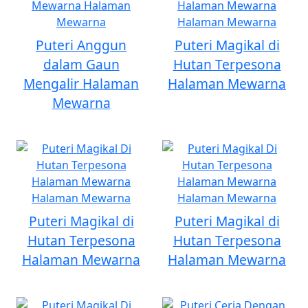
Puteri Anggun
Puteri Magikal di
dalam Gaun
Hutan Terpesona
Mengalir Halaman
Halaman Mewarna
Mewarna
Puteri Magikal di
Puteri Magikal di
Hutan Terpesona
Hutan Terpesona
Halaman Mewarna
Halaman Mewarna