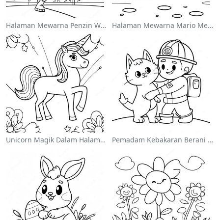
Halaman Mewarna Penzin Wwe Melompat Ke Atas Lawan
Halaman Mewarna Mario Melompat Atas Goombas
Unicorn Magik Dalam Halaman Mewarna Pelangi
Pemadam Kebakaran Berani Menyelamatkan Kucing Mewarna