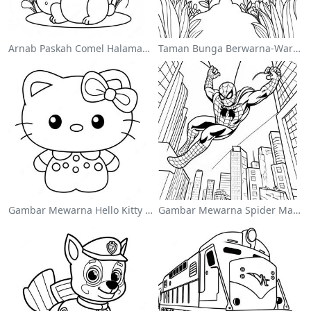
Arnab Paskah Comel Halaman Mewarna
Taman Bunga Berwarna-Warni Halaman Mewarna
Gambar Mewarna Hello Kitty Comel Dengan Pita
Gambar Mewarna Spider Man Melompat Melalui Bandar