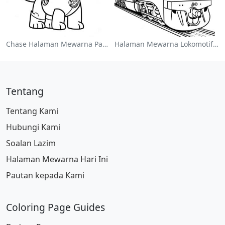
Chase Halaman Mewarna Paw Patrol
Halaman Mewarna Lokomotif Kereta Api Berwarna-Warni
Tentang
Tentang Kami
Hubungi Kami
Soalan Lazim
Halaman Mewarna Hari Ini
Pautan kepada Kami
Coloring Page Guides