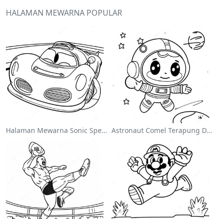
HALAMAN MEWARNA POPULAR
Halaman Mewarna Sonic Speedster
Astronaut Comel Terapung Di Angkasa Halaman Mewarna