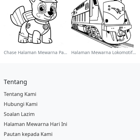
Chase Halaman Mewarna Paw Patrol
Halaman Mewarna Lokomotif Kereta Api Berwarna-Warni
Tentang
Tentang Kami
Hubungi Kami
Soalan Lazim
Halaman Mewarna Hari Ini
Pautan kepada Kami