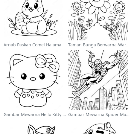
Arnab Paskah Comel Halaman Mewarna
Taman Bunga Berwarna-Warni Halaman Mewarna
Gambar Mewarna Hello Kitty Comel Dengan Pita
Gambar Mewarna Spider Man Melompat Melalui Bandar