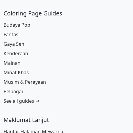
Coloring Page Guides
Budaya Pop
Fantasi
Gaya Seni
Kenderaan
Mainan
Minat Khas
Musim & Perayaan
Pelbagai
See all guides →
Maklumat Lanjut
Hantar Halaman Mewarna