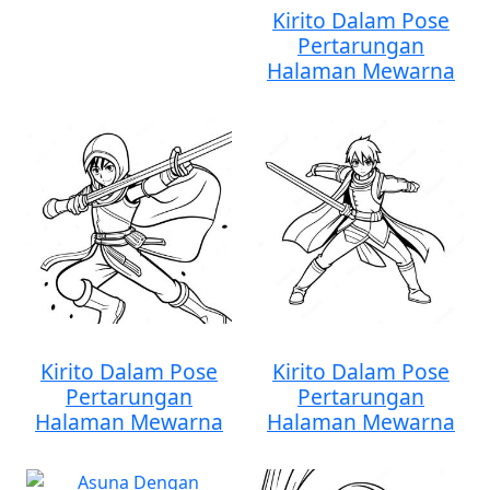
Kirito Dalam Pose
Pertarungan
Halaman Mewarna
Kirito Dalam Pose
Kirito Dalam Pose
Pertarungan
Pertarungan
Halaman Mewarna
Halaman Mewarna