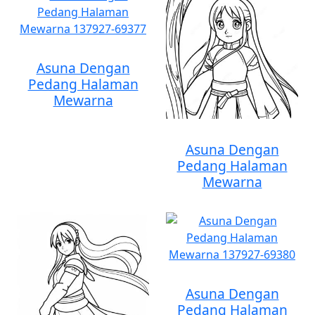
Asuna Dengan
Pedang Halaman
Mewarna
Asuna Dengan
Pedang Halaman
Mewarna
Asuna Dengan
Pedang Halaman