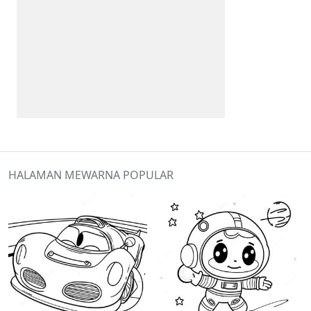
HALAMAN MEWARNA POPULAR