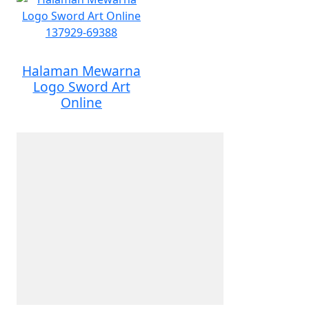
Halaman Mewarna
Logo Sword Art
Online