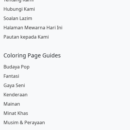
Hubungi Kami
Soalan Lazim
Halaman Mewarna Hari Ini
Pautan kepada Kami
Coloring Page Guides
Budaya Pop
Fantasi
Gaya Seni
Kenderaan
Mainan
Minat Khas
Musim & Perayaan