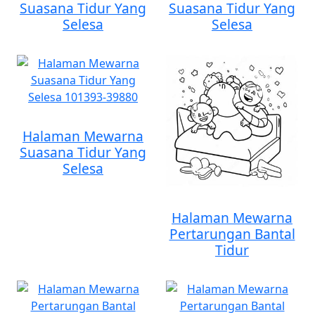
Suasana Tidur Yang
Suasana Tidur Yang
Selesa
Selesa
Halaman Mewarna
Suasana Tidur Yang
Selesa
Halaman Mewarna
Pertarungan Bantal
Tidur