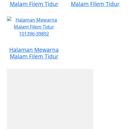
Malam Filem Tidur
Malam Filem Tidur
Halaman Mewarna
Malam Filem Tidur