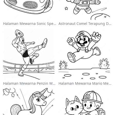
Halaman Mewarna Sonic Speedster
Astronaut Comel Terapung Di Angkasa Halaman Mewarna
Halaman Mewarna Penzin Wwe Melompat Ke Atas Lawan
Halaman Mewarna Mario Melompat Atas Goombas