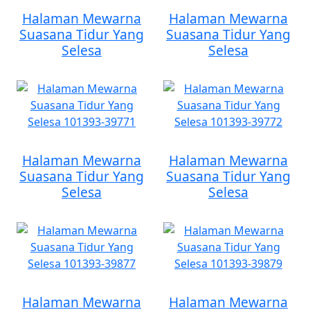
Halaman Mewarna
Halaman Mewarna
Suasana Tidur Yang
Suasana Tidur Yang
Selesa
Selesa
Halaman Mewarna
Halaman Mewarna
Suasana Tidur Yang
Suasana Tidur Yang
Selesa
Selesa
Halaman Mewarna
Halaman Mewarna