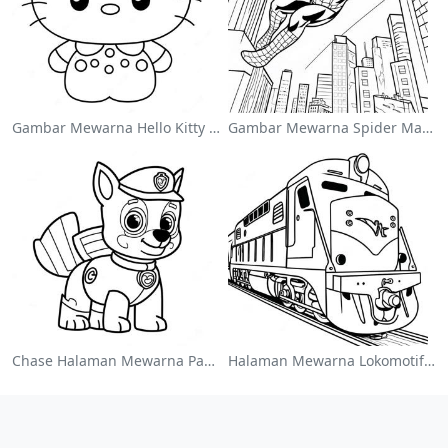
Gambar Mewarna Hello Kitty Comel Dengan Pita
Gambar Mewarna Spider Man Melompat Melalui Bandar
Chase Halaman Mewarna Paw Patrol
Halaman Mewarna Lokomotif Kereta Api Berwarna-Warni