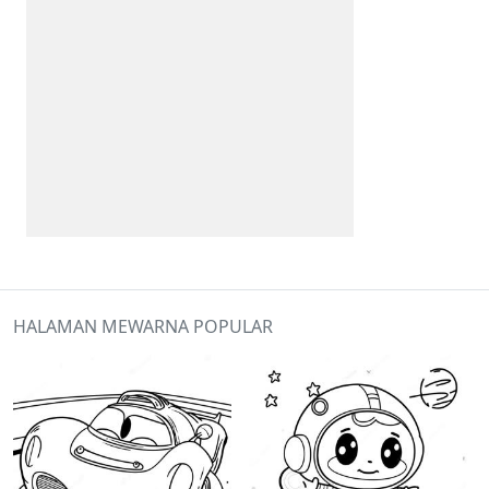
HALAMAN MEWARNA POPULAR