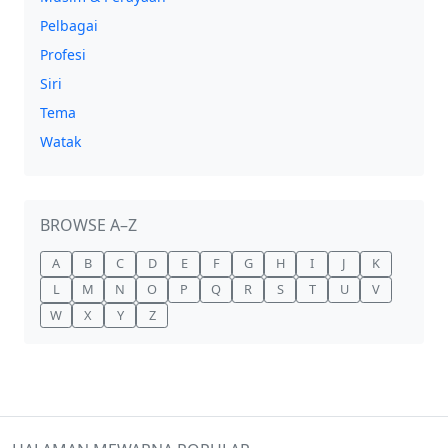
Pelbagai
Profesi
Siri
Tema
Watak
BROWSE A–Z
A
B
C
D
E
F
G
H
I
J
K
L
M
N
O
P
Q
R
S
T
U
V
W
X
Y
Z