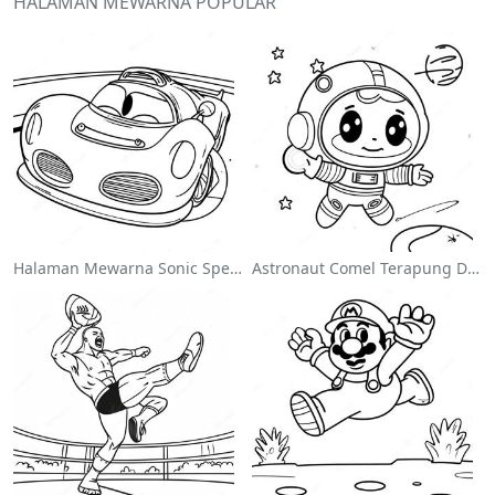
HALAMAN MEWARNA POPULAR
Halaman Mewarna Sonic Speedster
Astronaut Comel Terapung Di Angkasa Halaman Mewarna