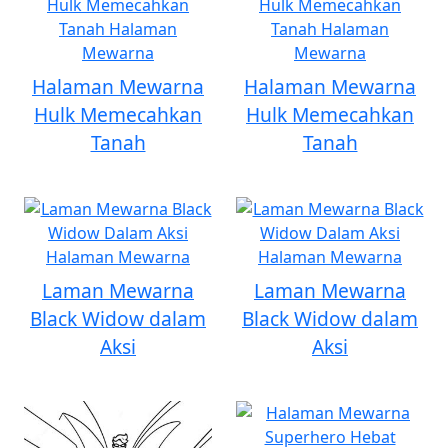
Halaman Mewarna
Halaman Mewarna
Hulk Memecahkan
Hulk Memecahkan
Tanah
Tanah
Laman Mewarna
Laman Mewarna
Black Widow dalam
Black Widow dalam
Aksi
Aksi