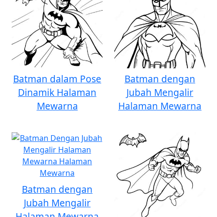
Batman dalam Pose
Batman dengan
Dinamik Halaman
Jubah Mengalir
Mewarna
Halaman Mewarna
Batman dengan
Jubah Mengalir
Halaman Mewarna