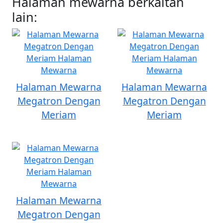
Halaman mewarna berkaitan
lain:
Halaman Mewarna
Halaman Mewarna
Megatron Dengan
Megatron Dengan
Meriam
Meriam
Halaman Mewarna
Megatron Dengan