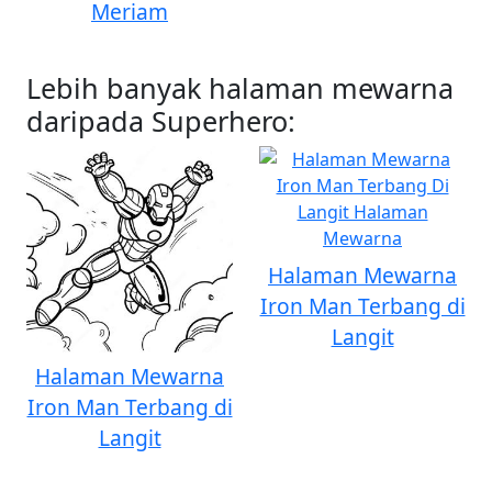
Meriam
Lebih banyak halaman mewarna
daripada Superhero:
Halaman Mewarna
Iron Man Terbang di
Langit
Halaman Mewarna
Iron Man Terbang di
Langit