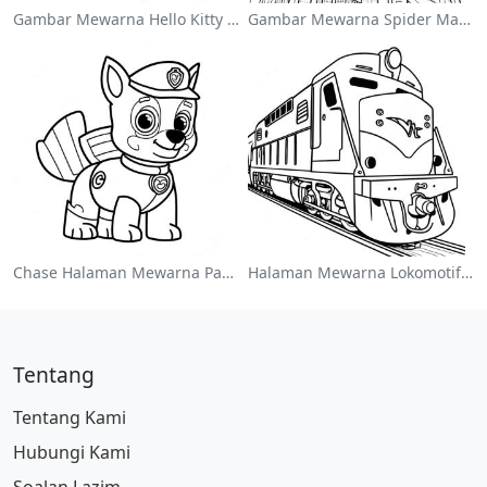
Gambar Mewarna Hello Kitty Comel Dengan Pita
Gambar Mewarna Spider Man Melompat Melalui Bandar
Chase Halaman Mewarna Paw Patrol
Halaman Mewarna Lokomotif Kereta Api Berwarna-Warni
Tentang
Tentang Kami
Hubungi Kami