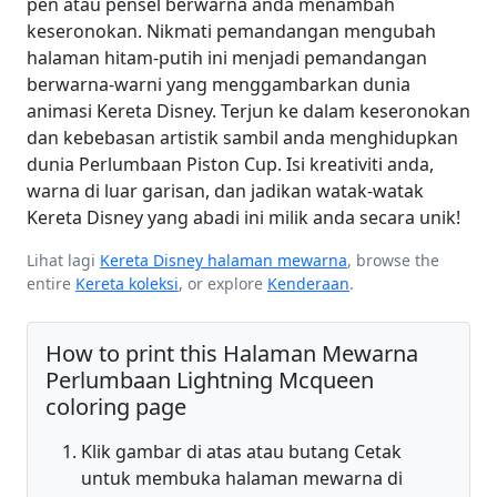
pen atau pensel berwarna anda menambah
keseronokan. Nikmati pemandangan mengubah
halaman hitam-putih ini menjadi pemandangan
berwarna-warni yang menggambarkan dunia
animasi Kereta Disney. Terjun ke dalam keseronokan
dan kebebasan artistik sambil anda menghidupkan
dunia Perlumbaan Piston Cup. Isi kreativiti anda,
warna di luar garisan, dan jadikan watak-watak
Kereta Disney yang abadi ini milik anda secara unik!
Lihat lagi
Kereta Disney halaman mewarna
, browse the
entire
Kereta koleksi
, or explore
Kenderaan
.
How to print this Halaman Mewarna
Perlumbaan Lightning Mcqueen
coloring page
Klik gambar di atas atau butang Cetak
untuk membuka halaman mewarna di