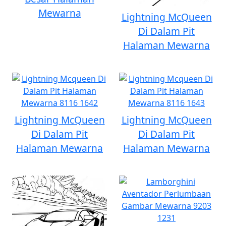
Mewarna
Lightning McQueen
Di Dalam Pit
Halaman Mewarna
Lightning McQueen
Lightning McQueen
Di Dalam Pit
Di Dalam Pit
Halaman Mewarna
Halaman Mewarna