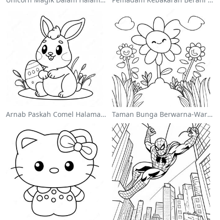
Arnab Paskah Comel Halaman Mewarna
Taman Bunga Berwarna-Warni Halaman Mewarna