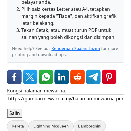
pelayar anda.
Pilih saiz kertas Letter atau A4, tetapkan
margin kepada "Tiada", dan aktifkan grafik
latar belakang.
Tekan Cetak, atau muat turun PDF untuk
salinan yang boleh dikongsi dan disimpan.
Need help? See our
Kenderaan Soalan Lazim
for more
printing and download tips.
Kongsi halaman mewarna:
Salin
Kereta
Lightning Mcqueen
Lamborghini