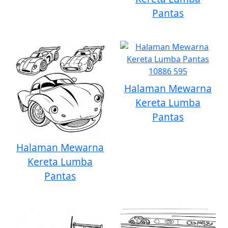
Pantas
Halaman Mewarna
Kereta Lumba
Pantas
Halaman Mewarna
Kereta Lumba
Pantas